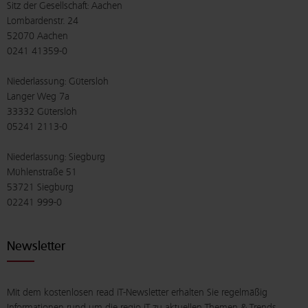
Sitz der Gesellschaft: Aachen
Lombardenstr. 24
52070 Aachen
0241 41359-0
Niederlassung: Gütersloh
Langer Weg 7a
33332 Gütersloh
05241 2113-0
Niederlassung: Siegburg
Mühlenstraße 51
53721 Siegburg
02241 999-0
Newsletter
Mit dem kostenlosen read iT-Newsletter erhalten Sie regelmäßig
Informationen rund um die regio iT zu aktuellen Themen & Trends,