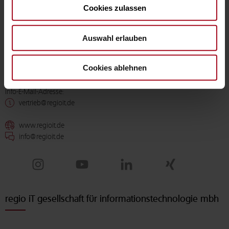
Cookies zulassen
Kontakt
Auswahl erlauben
Cookies ablehnen
Info-E-Mail-Adresse:
vertrieb@regioit.de
www.regioit.de
info@regioit.de
regio iT gesellschaft für informationstechnologie mbh