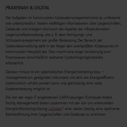
PRAXISNAH & DIGITAL
Die Aufgaben im kommunalen Gebäudemanagement sind so umfassend
wie unterschiedlich. Neben vielfältigen Informationen über Liegenschaften,
Gebäude und Anlagen sind auch die Aspekte der infrastrukturellen
Liegenschaftsverwaltung, wie z. B. dem Reinigungs- und
Schlüsselmanagement von großer Bedeutung. Der Bereich der
Gebäudeverwaltung stellt in der Regel den zweitgrößten Kostenpunkt im
kommunalen Haushalt dar. Dies macht eine enge Verzahnung zum
Finanzwesen einschließlich zeitnaher Controllingmöglichkeiten
erforderlich.
Darüber hinaus ist ein systematisches Energiemonitoring bzw. –
management ein geeignetes Instrument, mit dem die Energieeffizienz
kontinuierlich erhöht werden kann und gleichzeitig eine reale
Kostenentlastung möglich ist.
Die von der regio iT angebotenen CAFM-Lösungen (Computer-Aided
Facility Management) bieten zusammen mit der von uns entwickelten
Energie-Monitoring-Lösung „
e2watch
“ eine ideale Lösung, eine optimierte
Betriebsführung Ihrer Liegenschaften und Gebäude zu erreichen.